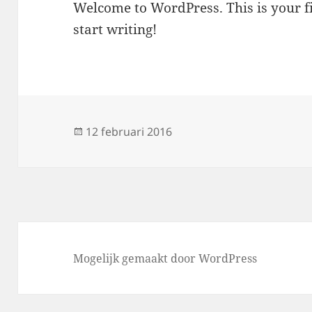
Welcome to WordPress. This is your fir
start writing!
Geplaatst
12 februari 2016
op
Mogelijk gemaakt door WordPress