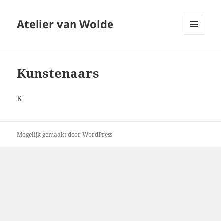
Atelier van Wolde
MENU
EN
WIDGETS
Kunstenaars
K
Mogelijk gemaakt door WordPress