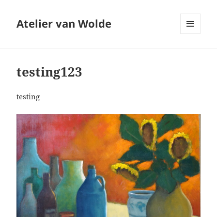
Atelier van Wolde
MENU
EN
WIDGETS
testing123
testing