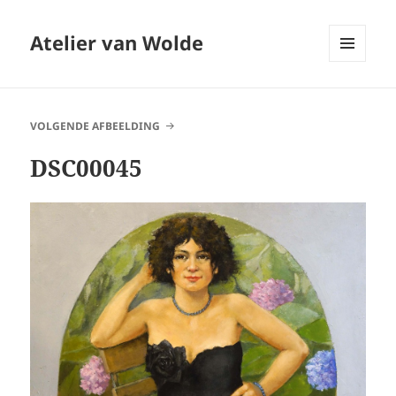
Atelier van Wolde
MENU
EN
WIDGETS
VOLGENDE AFBEELDING
DSC00045