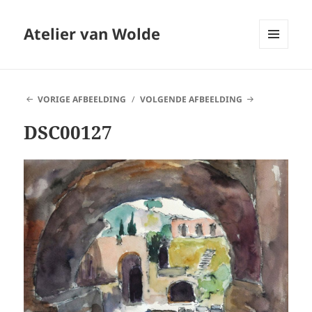
Atelier van Wolde
MENU
EN
WIDGETS
VORIGE AFBEELDING
VOLGENDE AFBEELDING
DSC00127