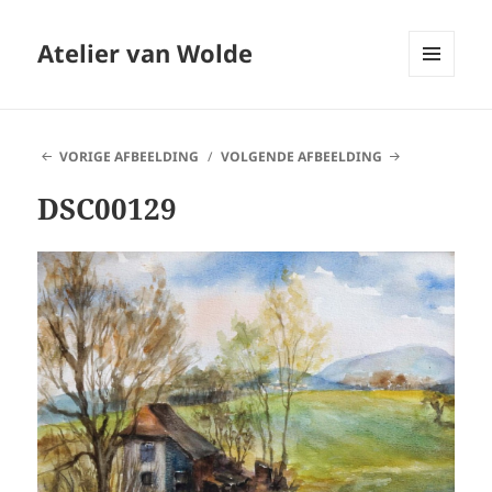
Atelier van Wolde
MENU
EN
WIDGETS
VORIGE AFBEELDING
VOLGENDE AFBEELDING
DSC00129