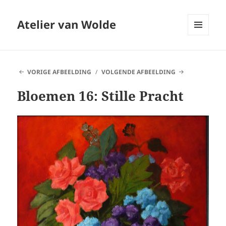
Atelier van Wolde
MENU
EN
WIDGETS
VORIGE AFBEELDING
VOLGENDE AFBEELDING
Bloemen 16: Stille Pracht