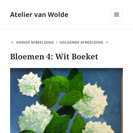
Atelier van Wolde
MENU
EN
WIDGETS
VORIGE AFBEELDING
VOLGENDE AFBEELDING
Bloemen 4: Wit Boeket