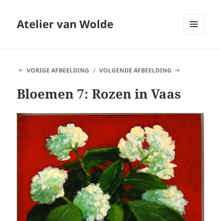
Atelier van Wolde
MENU
EN
WIDGETS
VORIGE AFBEELDING
VOLGENDE AFBEELDING
Bloemen 7: Rozen in Vaas