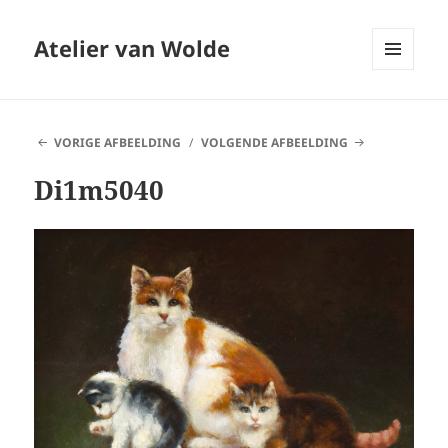
Atelier van Wolde
MENU
EN
WIDGETS
VORIGE AFBEELDING
VOLGENDE AFBEELDING
Di1m5040