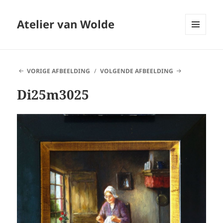
Atelier van Wolde
MENU
EN
WIDGETS
VORIGE AFBEELDING
VOLGENDE AFBEELDING
Di25m3025