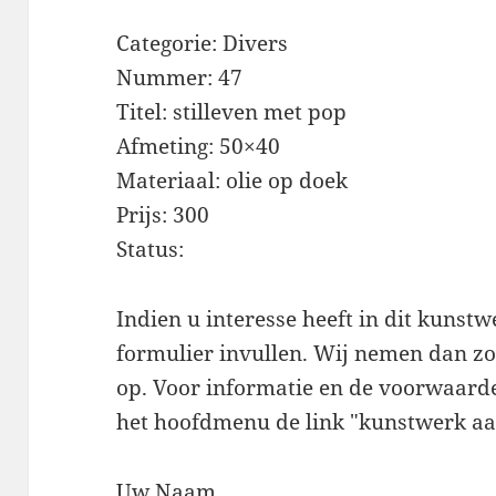
Categorie: Divers
Nummer: 47
Titel: stilleven met pop
Afmeting: 50×40
Materiaal: olie op doek
Prijs: 300
Status:
Indien u interesse heeft in dit kunst
formulier invullen. Wij nemen dan zo 
op. Voor informatie en de voorwaarde
het hoofdmenu de link "kunstwerk aa
Uw Naam