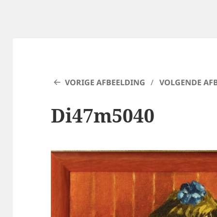
VORIGE AFBEELDING
VOLGENDE AF
Di47m5040