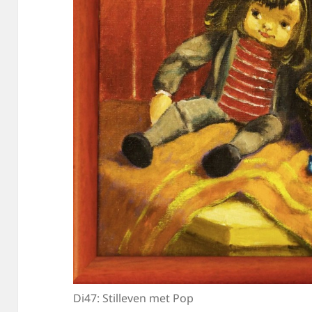
Di47: Stilleven met Pop