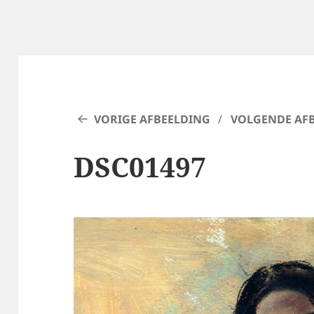
VORIGE AFBEELDING
VOLGENDE AF
DSC01497