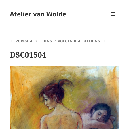
Atelier van Wolde
MENU
EN
WIDGETS
VORIGE AFBEELDING
VOLGENDE AFBEELDING
DSC01504