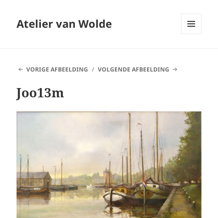
Atelier van Wolde
MENU
EN
WIDGETS
VORIGE AFBEELDING
VOLGENDE AFBEELDING
Joo13m