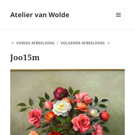
Atelier van Wolde
MENU
EN
WIDGETS
VORIGE AFBEELDING
VOLGENDE AFBEELDING
Joo15m