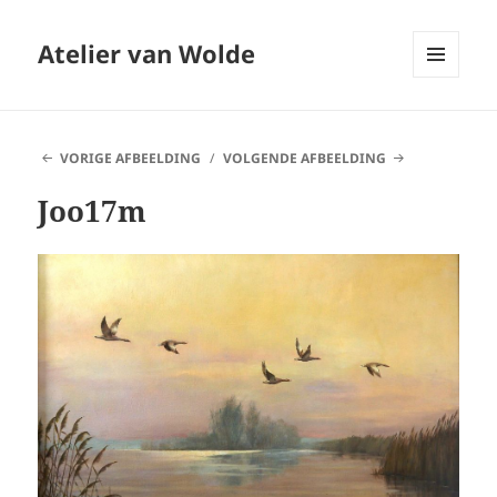
Atelier van Wolde
MENU
EN
WIDGETS
VORIGE AFBEELDING
VOLGENDE AFBEELDING
Joo17m