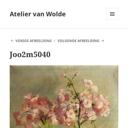
Atelier van Wolde
MENU
EN
WIDGETS
VORIGE AFBEELDING
VOLGENDE AFBEELDING
Joo2m5040