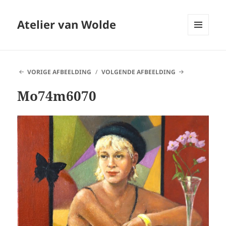
Atelier van Wolde
MENU
EN
WIDGETS
VORIGE AFBEELDING
VOLGENDE AFBEELDING
Mo74m6070