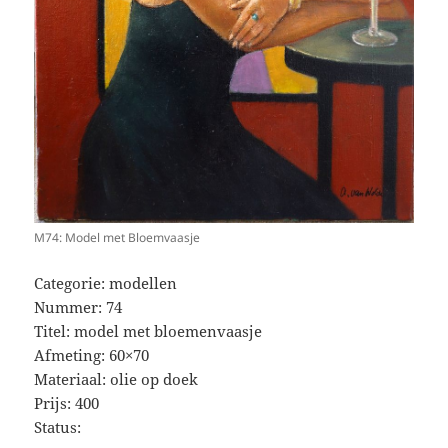
M74: Model met Bloemvaasje
Categorie: modellen
Nummer: 74
Titel: model met bloemenvaasje
Afmeting: 60×70
Materiaal: olie op doek
Prijs: 400
Status: