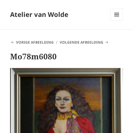
Atelier van Wolde
MENU
EN
WIDGETS
VORIGE AFBEELDING
VOLGENDE AFBEELDING
Mo78m6080