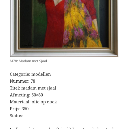
M78: Madam met Sjaal
Categorie: modellen
Nummer: 78
Titel: madam met sjaal
Afmeting: 60×80
Materiaal: olie op doek
Prijs: 350
Status: