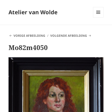
Atelier van Wolde
MENU
EN
WIDGETS
VORIGE AFBEELDING
VOLGENDE AFBEELDING
Mo82m4050