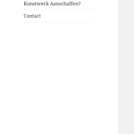
Kunstwerk Aanschaffen?
Contact