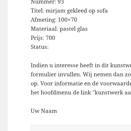
Nummer: 93
Titel: mirjam gekleed op sofa
Afmeting: 100×70
Materiaal: pastel glas
Prijs: 700
Status:
Indien u interesse heeft in dit kunst
formulier invullen. Wij nemen dan zo 
op. Voor informatie en de voorwaarde
het hoofdmenu de link "kunstwerk aa
Uw Naam