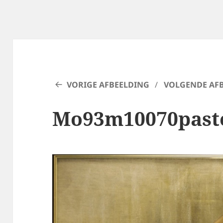
VORIGE AFBEELDING
VOLGENDE AF
Mo93m10070paste