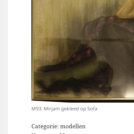
M93: Mirjam gekleed op Sofa
Categorie: modellen