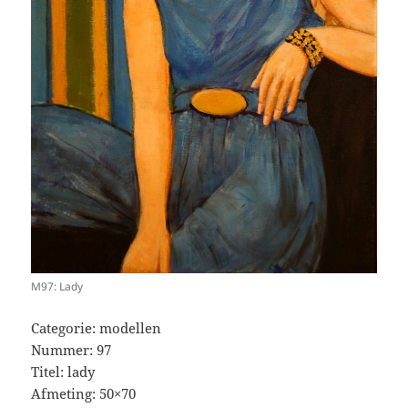
M97: Lady
Categorie: modellen
Nummer: 97
Titel: lady
Afmeting: 50×70