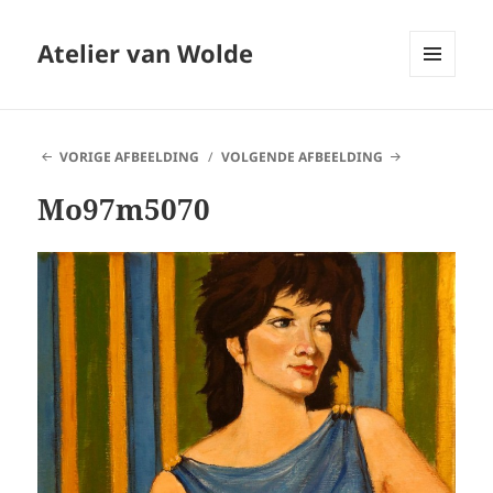
Atelier van Wolde
MENU
EN
WIDGETS
VORIGE AFBEELDING
VOLGENDE AFBEELDING
Mo97m5070