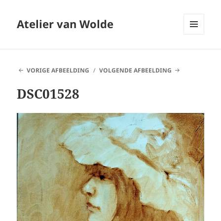
Atelier van Wolde
MENU
EN
WIDGETS
VORIGE AFBEELDING
VOLGENDE AFBEELDING
DSC01528