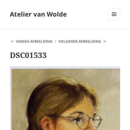
Atelier van Wolde
MENU
EN
WIDGETS
VORIGE AFBEELDING
VOLGENDE AFBEELDING
DSC01533