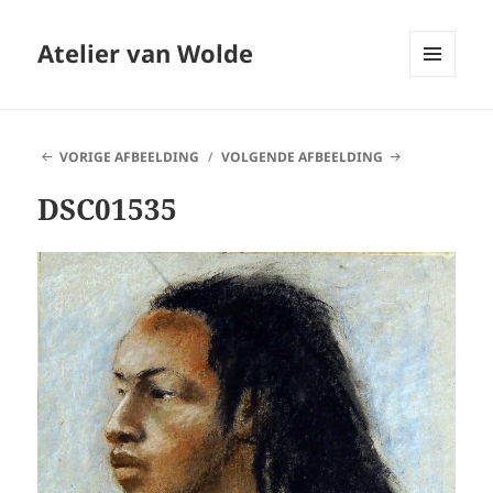
Atelier van Wolde
MENU
EN
WIDGETS
VORIGE AFBEELDING
VOLGENDE AFBEELDING
DSC01535