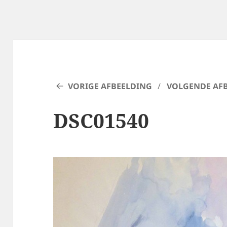
VORIGE AFBEELDING
VOLGENDE AF
DSC01540