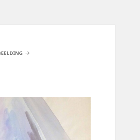
BEELDING