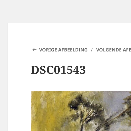
VORIGE AFBEELDING
VOLGENDE AF
DSC01543