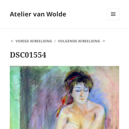
Atelier van Wolde
MENU
EN
WIDGETS
VORIGE AFBEELDING
VOLGENDE AFBEELDING
DSC01554