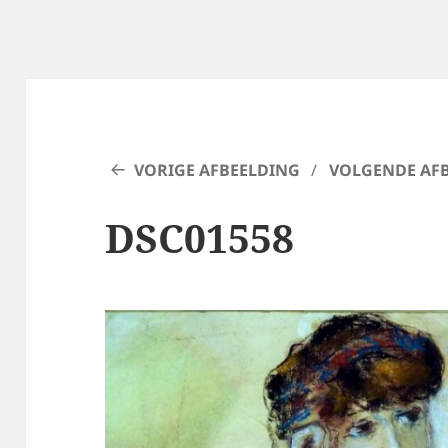
VORIGE AFBEELDING
VOLGENDE AF
DSC01558