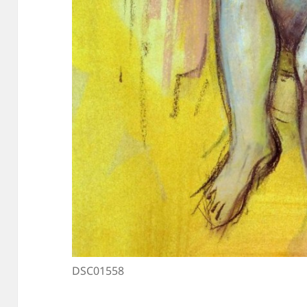
DSC01558