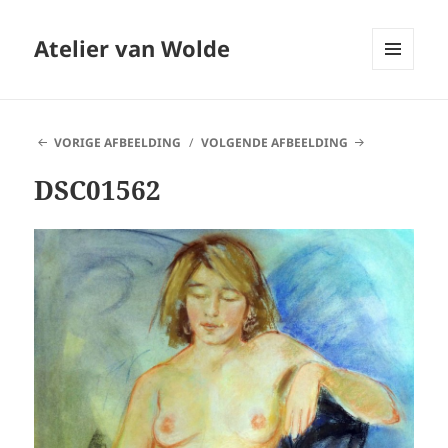
Atelier van Wolde
MENU
EN
WIDGETS
VORIGE AFBEELDING
VOLGENDE AFBEELDING
DSC01562