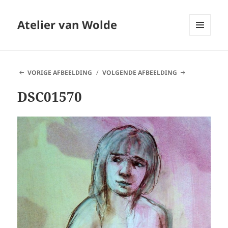
Atelier van Wolde
MENU
EN
WIDGETS
VORIGE AFBEELDING
VOLGENDE AFBEELDING
DSC01570