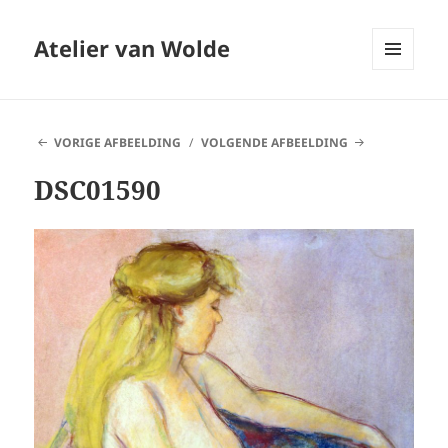
Atelier van Wolde
MENU
EN
WIDGETS
VORIGE AFBEELDING
VOLGENDE AFBEELDING
DSC01590