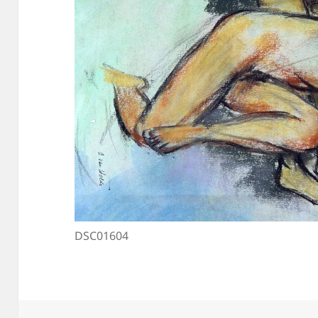
DSC01604