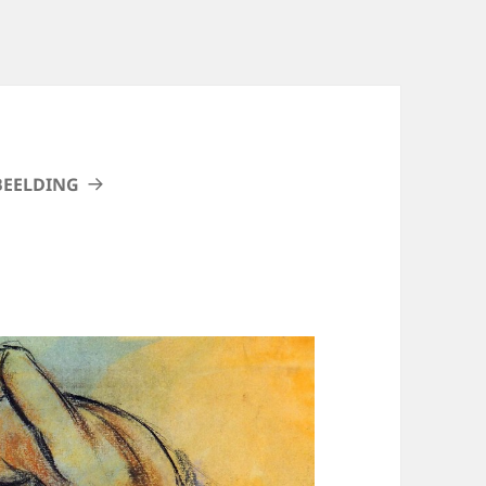
BEELDING