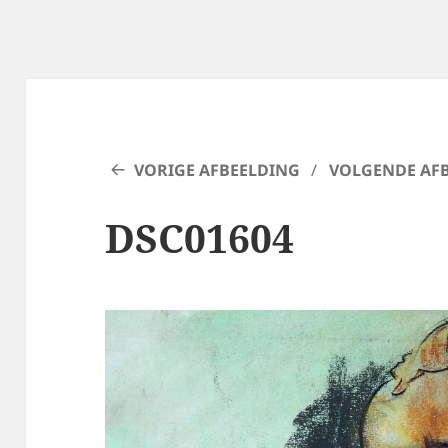
VORIGE AFBEELDING
VOLGENDE AF
DSC01604