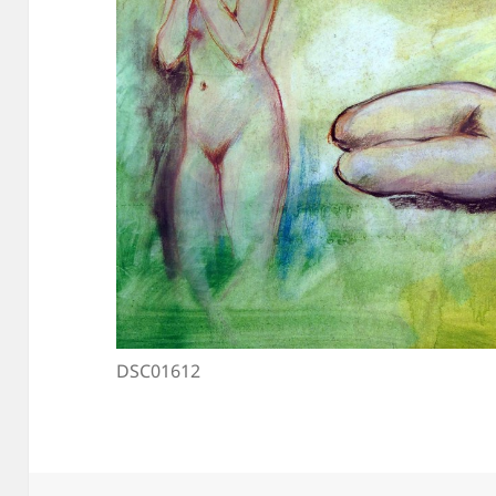
DSC01612