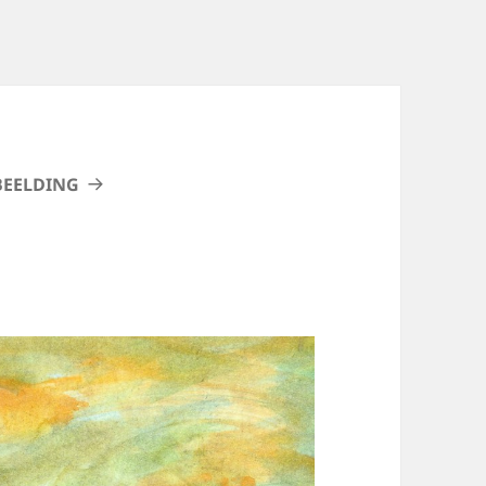
BEELDING