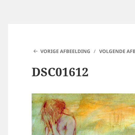
VORIGE AFBEELDING
VOLGENDE AF
DSC01612