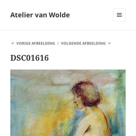
Atelier van Wolde
MENU
EN
WIDGETS
VORIGE AFBEELDING
VOLGENDE AFBEELDING
DSC01616