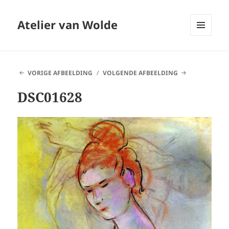
Atelier van Wolde
MENU
EN
WIDGETS
VORIGE AFBEELDING
VOLGENDE AFBEELDING
DSC01628