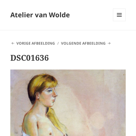
Atelier van Wolde
MENU
EN
WIDGETS
VORIGE AFBEELDING
VOLGENDE AFBEELDING
DSC01636