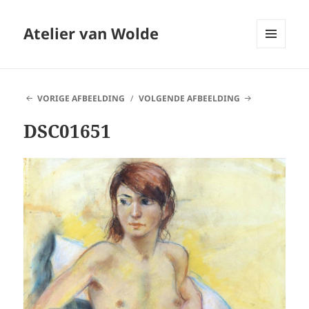
Atelier van Wolde
MENU
EN
WIDGETS
VORIGE AFBEELDING
VOLGENDE AFBEELDING
DSC01651