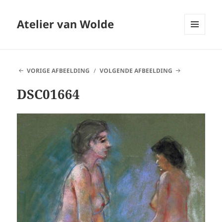
Atelier van Wolde
MENU
EN
WIDGETS
VORIGE AFBEELDING
VOLGENDE AFBEELDING
DSC01664