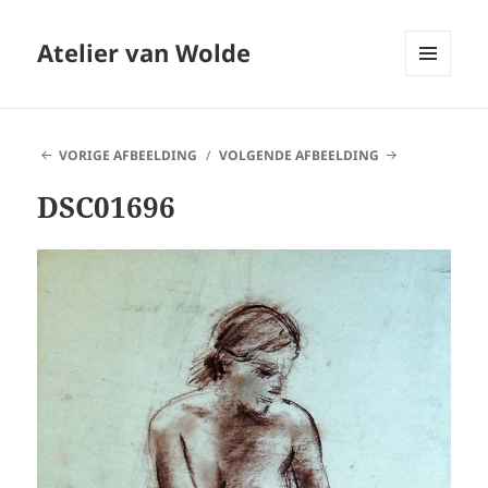
Atelier van Wolde
MENU
EN
WIDGETS
VORIGE AFBEELDING
VOLGENDE AFBEELDING
DSC01696