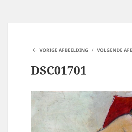
VORIGE AFBEELDING
VOLGENDE AF
DSC01701