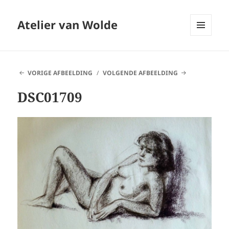
Atelier van Wolde
MENU
EN
WIDGETS
VORIGE AFBEELDING
VOLGENDE AFBEELDING
DSC01709