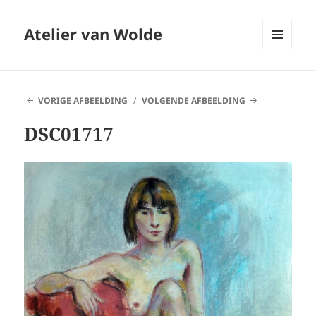
Atelier van Wolde
MENU
EN
WIDGETS
VORIGE AFBEELDING
VOLGENDE AFBEELDING
DSC01717