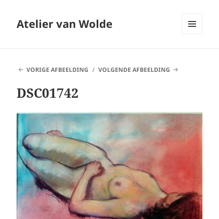
Atelier van Wolde
MENU
EN
WIDGETS
VORIGE AFBEELDING
VOLGENDE AFBEELDING
DSC01742