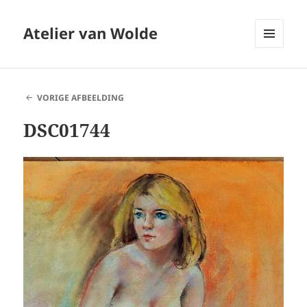
Atelier van Wolde
MENU
EN
WIDGETS
VORIGE AFBEELDING
DSC01744