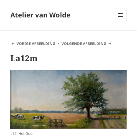
Atelier van Wolde
MENU
EN
WIDGETS
VORIGE AFBEELDING
VOLGENDE AFBEELDING
La12m
L12: Het Gooi