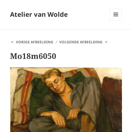
Atelier van Wolde
MENU
EN
WIDGETS
VORIGE AFBEELDING
VOLGENDE AFBEELDING
Mo18m6050