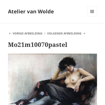
Atelier van Wolde
MENU
EN
WIDGETS
VORIGE AFBEELDING
VOLGENDE AFBEELDING
Mo21m10070pastel