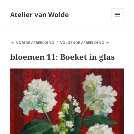
Atelier van Wolde
MENU
EN
WIDGETS
VORIGE AFBEELDING
VOLGENDE AFBEELDING
bloemen 11: Boeket in glas